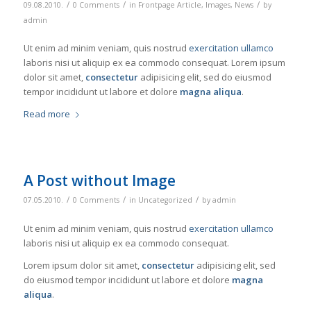
/
/
/
09.08.2010.
0 Comments
in
Frontpage Article
,
Images
,
News
by
admin
Ut enim ad minim veniam, quis nostrud
exercitation ullamco
laboris nisi ut aliquip ex ea commodo consequat. Lorem ipsum
dolor sit amet,
consectetur
adipisicing elit, sed do eiusmod
tempor incididunt ut labore et dolore
magna aliqua
.
Read more
A Post without Image
/
/
/
07.05.2010.
0 Comments
in
Uncategorized
by
admin
Ut enim ad minim veniam, quis nostrud
exercitation ullamco
laboris nisi ut aliquip ex ea commodo consequat.
Lorem ipsum dolor sit amet,
consectetur
adipisicing elit, sed
do eiusmod tempor incididunt ut labore et dolore
magna
aliqua
.