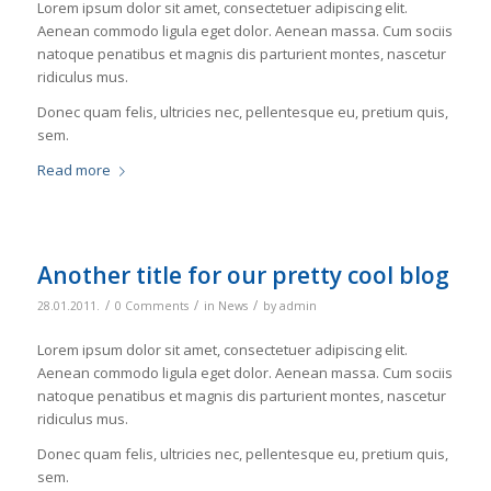
Lorem ipsum dolor sit amet, consectetuer adipiscing elit.
Aenean commodo ligula eget dolor. Aenean massa. Cum sociis
natoque penatibus et magnis dis parturient montes, nascetur
ridiculus mus.
Donec quam felis, ultricies nec, pellentesque eu, pretium quis,
sem.
Read more
Another title for our pretty cool blog
/
/
/
28.01.2011.
0 Comments
in
News
by
admin
Lorem ipsum dolor sit amet, consectetuer adipiscing elit.
Aenean commodo ligula eget dolor. Aenean massa. Cum sociis
natoque penatibus et magnis dis parturient montes, nascetur
ridiculus mus.
Donec quam felis, ultricies nec, pellentesque eu, pretium quis,
sem.